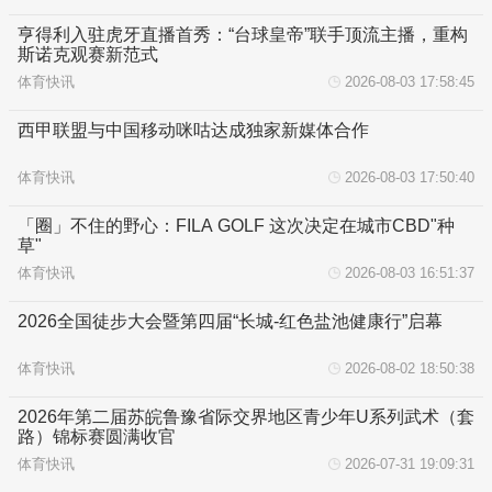
亨得利入驻虎牙直播首秀：“台球皇帝”联手顶流主播，重构
斯诺克观赛新范式
体育快讯
2026-08-03 17:58:45
西甲联盟与中国移动咪咕达成独家新媒体合作
体育快讯
2026-08-03 17:50:40
「圈」不住的野心：FILA GOLF 这次决定在城市CBD"种
草"
体育快讯
2026-08-03 16:51:37
2026全国徒步大会暨第四届“长城-红色盐池健康行”启幕
体育快讯
2026-08-02 18:50:38
2026年第二届苏皖鲁豫省际交界地区青少年U系列武术（套
路）锦标赛圆满收官
体育快讯
2026-07-31 19:09:31